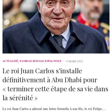
ACTUALITÉ
,
FAMILLE ROYALE ESPAGNOLE
9 MARS 2022
Le roi Juan Carlos s’installe
définitivement à Abu Dhabi pour
« terminer cette étape de sa vie dans
la sérénité »
Le roi Juan Carlos a adressé une lettre formelle à son fils, le roi Felipe,…