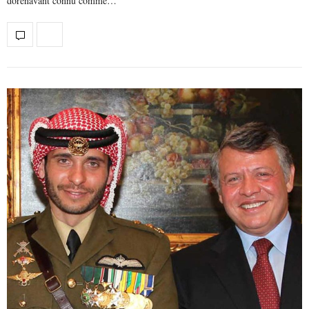
dorénavant connu comme…