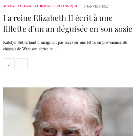
ACTUALITÉ
,
FAMILLE ROYALE BRITANNIQUE
5 JANVIER 2022
La reine Elizabeth II écrit à une
fillette d’un an déguisée en son sosie
Katelyn Sutherland n’imaginait pas recevoir une lettre en provenance du
château de Windsor, écrite au…