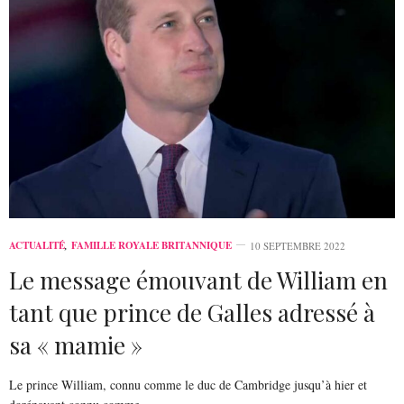
ACTUALITÉ
,
FAMILLE ROYALE BRITANNIQUE
10 SEPTEMBRE 2022
Le message émouvant de William en
tant que prince de Galles adressé à
sa « mamie »
Le prince William, connu comme le duc de Cambridge jusqu’à hier et