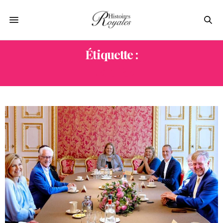
Étiquette :
LETTRE