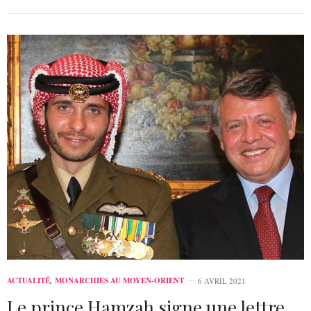
ACTUALITÉ
,
MONARCHIES AU MOYEN-ORIENT
6 AVRIL 2021
Le prince Hamzah signe une lettre