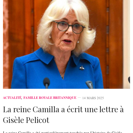
ACTUALITÉ
,
FAMILLE ROYALE BRITANNIQUE
14 MARS 2025
La reine Camilla a écrit une lettre à
Gisèle Pelicot
La reine Camilla a été particulièrement touchée par l’histoire de Gisèle