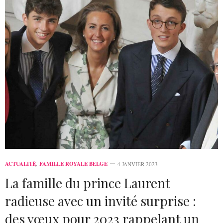
ACTUALITÉ
,
FAMILLE ROYALE BELGE
4 JANVIER 2023
La famille du prince Laurent
radieuse avec un invité surprise :
des vœux pour 2023 rappelant un