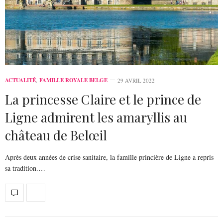
ACTUALITÉ
,
FAMILLE ROYALE BELGE
29 AVRIL 2022
La princesse Claire et le prince de
Ligne admirent les amaryllis au
château de Belœil
Après deux années de crise sanitaire, la famille princière de Ligne a repris
sa tradition.…