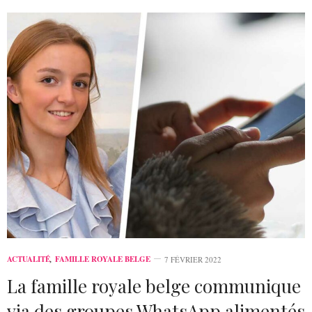
ACTUALITÉ
,
FAMILLE ROYALE BELGE
7 FÉVRIER 2022
La famille royale belge communique
via des groupes WhatsApp alimentés