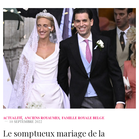
ACTUALITÉ
,
ANCIENS ROYAUMES
,
FAMILLE ROYALE BELGE
10 SEPTEMBRE 2022
Le somptueux mariage de la