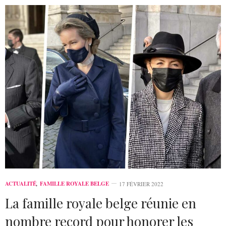
ACTUALITÉ
,
FAMILLE ROYALE BELGE
17 FÉVRIER 2022
La famille royale belge réunie en
nombre record pour honorer les