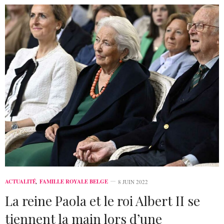
ACTUALITÉ
,
FAMILLE ROYALE BELGE
8 JUIN 2022
La reine Paola et le roi Albert II se
tiennent la main lors d’une