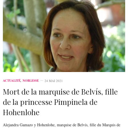
ACTUALITÉ
,
NOBLESSE
24 MAI 2021
Mort de la marquise de Belvís, fille
de la princesse Pimpinela de
Hohenlohe
Alejandra Gamazo y Hohenlohe, marquise de Belvís, fille du Marquis de