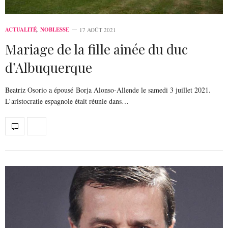
ACTUALITÉ
,
NOBLESSE
17 AOÛT 2021
Mariage de la fille ainée du duc
d’Albuquerque
Beatriz Osorio a épousé Borja Alonso-Allende le samedi 3 juillet 2021.
L’aristocratie espagnole était réunie dans…