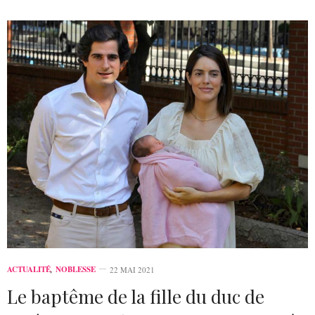
ACTUALITÉ
,
NOBLESSE
22 MAI 2021
Le baptême de la fille du duc de