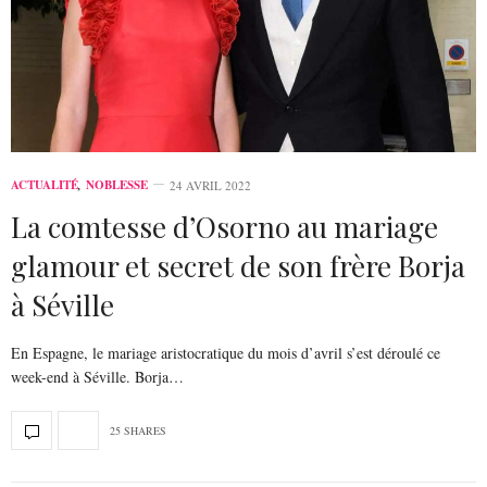
ACTUALITÉ
,
NOBLESSE
24 AVRIL 2022
La comtesse d’Osorno au mariage
glamour et secret de son frère Borja
à Séville
En Espagne, le mariage aristocratique du mois d’avril s’est déroulé ce
week-end à Séville. Borja…
25 SHARES