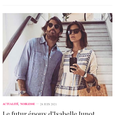
ACTUALITÉ
,
NOBLESSE
28 JUIN 2021
Le futur époux d’Isabelle Junot