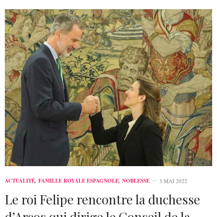
ACTUALITÉ
,
FAMILLE ROYALE ESPAGNOLE
,
NOBLESSE
3 MAI 2022
Le roi Felipe rencontre la duchesse
d’Arcos qui dirige le Conseil de la