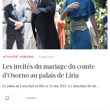
ACTUALITÉ
,
NOBLESSE
22 MAI 2021
Les invités du mariage du comte
d’Osorno au palais de Liria
Le palais de Liria était en fête ce 22 mai 2021. Le deuxième fils du…
1 SHARES