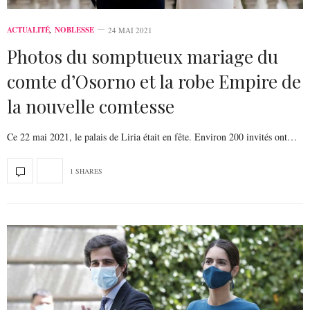
ACTUALITÉ
,
NOBLESSE
24 MAI 2021
Photos du somptueux mariage du
comte d’Osorno et la robe Empire de
la nouvelle comtesse
Ce 22 mai 2021, le palais de Liria était en fête. Environ 200 invités ont…
1 SHARES