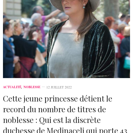
ACTUALITÉ
,
NOBLESSE
12 JUILLET 2022
Cette jeune princesse détient le
record du nombre de titres de
noblesse : Qui est la discrète
duchesse de Medinaceli qui porte 43