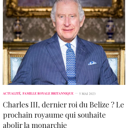
ACTUALITÉ
,
FAMILLE ROYALE BRITANNIQUE
5 MAI 2023
Charles III, dernier roi du Belize ? Le
prochain royaume qui souhaite
abolir la monarchie