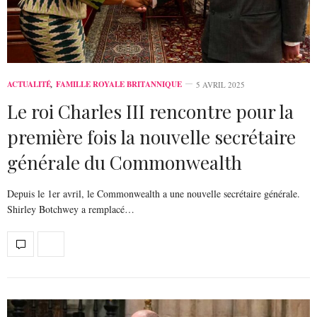
ACTUALITÉ
,
FAMILLE ROYALE BRITANNIQUE
5 AVRIL 2025
Le roi Charles III rencontre pour la
première fois la nouvelle secrétaire
générale du Commonwealth
Depuis le 1er avril, le Commonwealth a une nouvelle secrétaire générale.
Shirley Botchwey a remplacé…