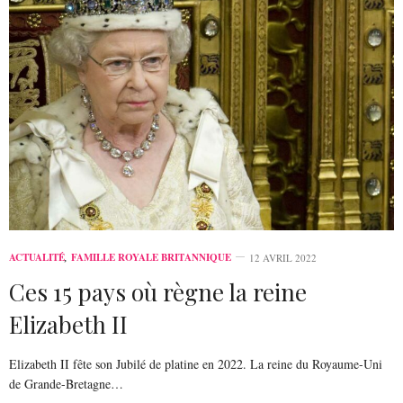
ACTUALITÉ
,
FAMILLE ROYALE BRITANNIQUE
12 AVRIL 2022
Ces 15 pays où règne la reine
Elizabeth II
Elizabeth II fête son Jubilé de platine en 2022. La reine du Royaume-Uni
de Grande-Bretagne…