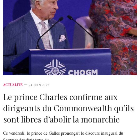
ACTUALITÉ
24 JUIN 2022
Le prince Charles confirme aux
dirigeants du Commonwealth qu’ils
sont libres d’abolir la monarchie
Ce vendredi, le prince de Galles prononçait le discours inaugural du
Sommet des dirigeants du…