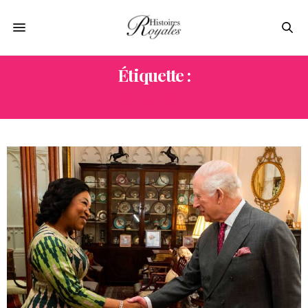
Étiquette :
COMMONWEALTH