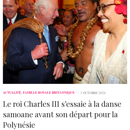
ACTUALITÉ
,
FAMILLE ROYALE BRITANNIQUE
3 OCTOBRE 2024
Le roi Charles III s’essaie à la danse
samoane avant son départ pour la
Polynésie