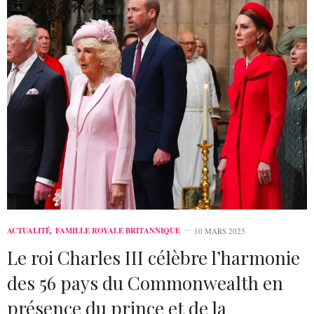
ACTUALITÉ
,
FAMILLE ROYALE BRITANNIQUE
10 MARS 2025
Le roi Charles III célèbre l’harmonie
des 56 pays du Commonwealth en
présence du prince et de la