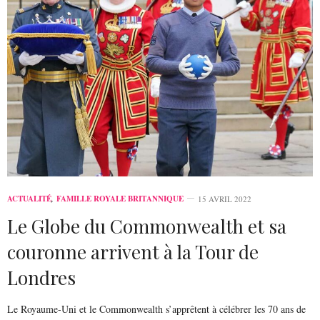
ACTUALITÉ
,
FAMILLE ROYALE BRITANNIQUE
15 AVRIL 2022
Le Globe du Commonwealth et sa
couronne arrivent à la Tour de
Londres
Le Royaume-Uni et le Commonwealth s’apprêtent à célébrer les 70 ans de