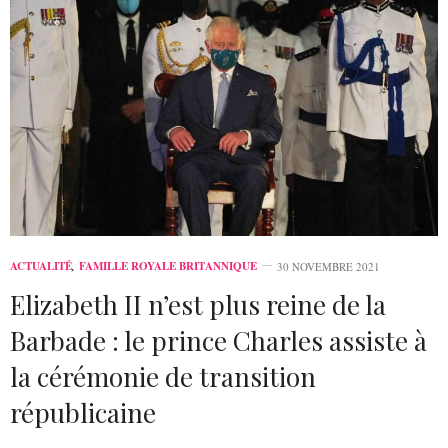
ACTUALITÉ
,
FAMILLE ROYALE BRITANNIQUE
30 NOVEMBRE 2021
Elizabeth II n’est plus reine de la
Barbade : le prince Charles assiste à
la cérémonie de transition
républicaine