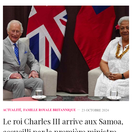
ACTUALITÉ
,
FAMILLE ROYALE BRITANNIQUE
23 OCTOBRE 2024
Le roi Charles III arrive aux Samoa,
accueilli par la première ministre