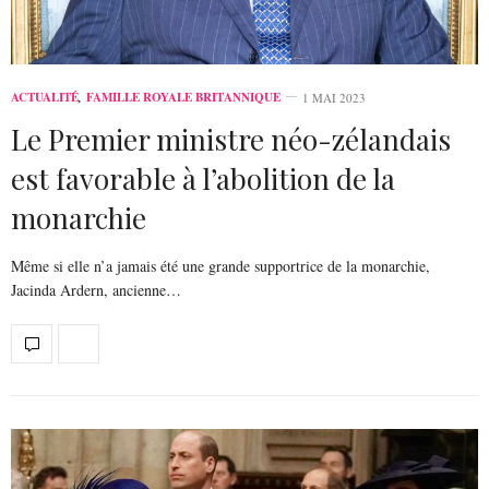
ACTUALITÉ
,
FAMILLE ROYALE BRITANNIQUE
1 MAI 2023
Le Premier ministre néo-zélandais
est favorable à l’abolition de la
monarchie
Même si elle n’a jamais été une grande supportrice de la monarchie,
Jacinda Ardern, ancienne…