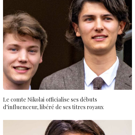
Le comte Nikolai officialise ses débuts
d’influenceur, libéré de ses titres royaux