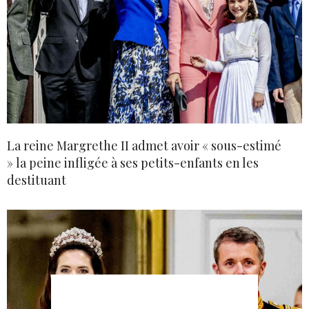
La reine Margrethe II admet avoir « sous-estimé
» la peine infligée à ses petits-enfants en les
destituant