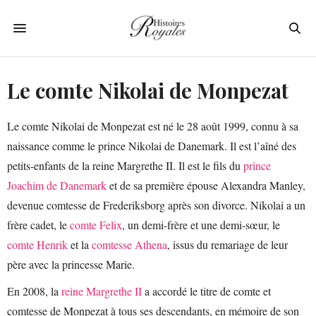
Le comte Nikolai de Monpezat
Le comte Nikolai de Monpezat est né le 28 août 1999, connu à sa
naissance comme le prince Nikolai de Danemark. Il est l’aîné des
petits-enfants de la reine Margrethe II. Il est le fils du
prince
Joachim de Danemark
et de sa première épouse Alexandra Manley,
devenue comtesse de Frederiksborg après son divorce. Nikolai a un
frère cadet, le
comte Felix
, un demi-frère et une demi-sœur, le
comte Henrik
et la
comtesse Athena
, issus du remariage de leur
père avec la princesse Marie.
En 2008, la
reine Margrethe II
a accordé le titre de comte et
comtesse de Monpezat à tous ses descendants, en mémoire de son