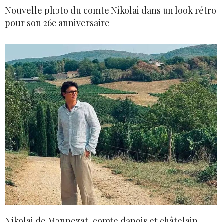
Nouvelle photo du comte Nikolai dans un look rétro
pour son 26e anniversaire
Nikolai de Monpezat, comte danois et châtelain