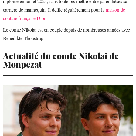
diplômé en juillet 2024, sans toutefois mettre entre parenthèses sa
carrière de mannequin. Il défile régulièrement pour la
maison de
couture française Dior
.
Le comte Nikolai est en couple depuis de nombreuses années avec
Benedikte Thoustrup.
Actualité du comte Nikolai de
Monpezat