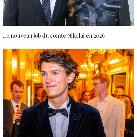
Le nouveau job du comte Nikolai en 2026