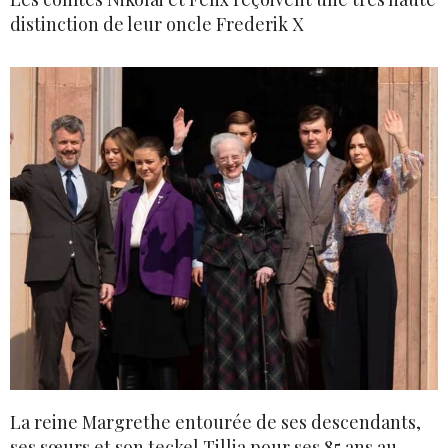
distinction de leur oncle Frederik X
La reine Margrethe entourée de ses descendants,
ses sœurs et son teckel Tillia pour ses 85 ans au