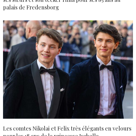
palais de Fredensborg
Les comtes Nikolai et Felix très élégants en velours