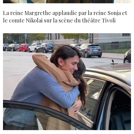
La reine Margrethe applaudie par la reine Sonja et
le comte Nikolai sur la scène du théâtre Tivoli