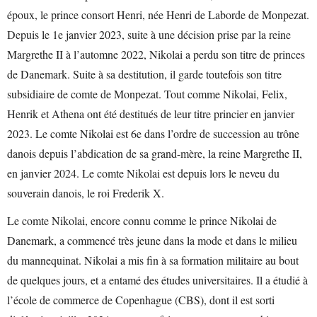
époux, le prince consort Henri, née Henri de Laborde de Monpezat.
Depuis le 1e janvier 2023, suite à une décision prise par la reine
Margrethe II à l’automne 2022, Nikolai a perdu son titre de princes
de Danemark. Suite à sa destitution, il garde toutefois son titre
subsidiaire de comte de Monpezat. Tout comme Nikolai, Felix,
Henrik et Athena ont été destitués de leur titre princier en janvier
2023. Le comte Nikolai est 6e dans l’ordre de succession au trône
danois depuis l’abdication de sa grand-mère, la reine Margrethe II,
en janvier 2024. Le comte Nikolai est depuis lors le neveu du
souverain danois, le roi Frederik X.
Le comte Nikolai, encore connu comme le prince Nikolai de
Danemark, a commencé très jeune dans la mode et dans le milieu
du mannequinat. Nikolai a mis fin à sa formation militaire au bout
de quelques jours, et a entamé des études universitaires. Il a étudié à
l’école de commerce de Copenhague (CBS), dont il est sorti