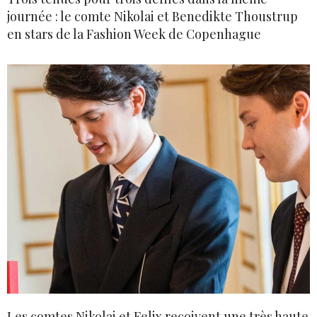
journée : le comte Nikolai et Benedikte Thoustrup
en stars de la Fashion Week de Copenhague
Les comtes Nikolai et Felix reçoivent une très haute