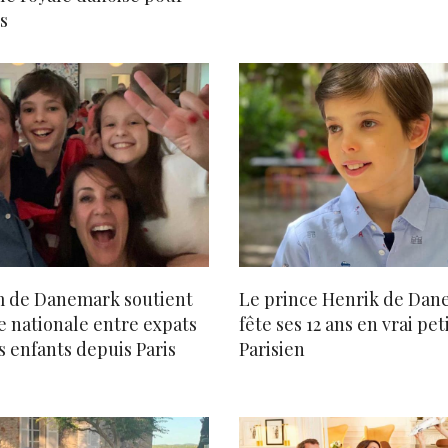
es
m de Danemark soutient
Le prince Henrik de Da
e nationale entre expats
fête ses 12 ans en vrai pet
s enfants depuis Paris
Parisien