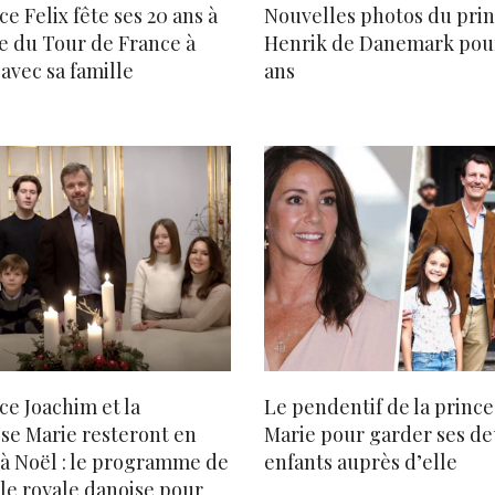
ce Felix fête ses 20 ans à
Nouvelles photos du pri
ée du Tour de France à
Henrik de Danemark pour
avec sa famille
ans
ce Joachim et la
Le pendentif de la prince
se Marie resteront en
Marie pour garder ses d
à Noël : le programme de
enfants auprès d’elle
lle royale danoise pour