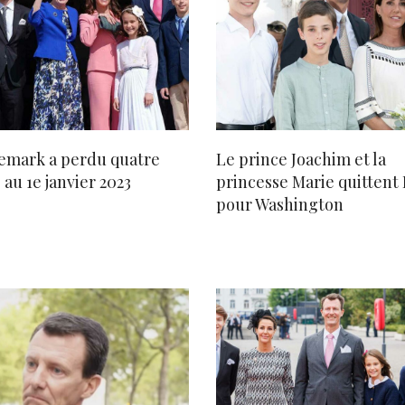
emark a perdu quatre
Le prince Joachim et la
 au 1e janvier 2023
princesse Marie quittent 
pour Washington