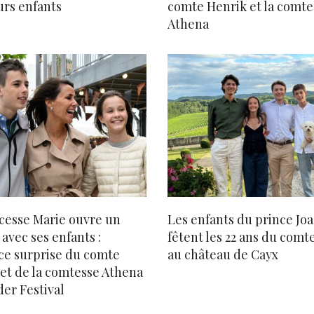
urs enfants
comte Henrik et la comte
Athena
cesse Marie ouvre un
Les enfants du prince Jo
 avec ses enfants :
fêtent les 22 ans du comte
ce surprise du comte
au château de Cayx
et de la comtesse Athena
er Festival