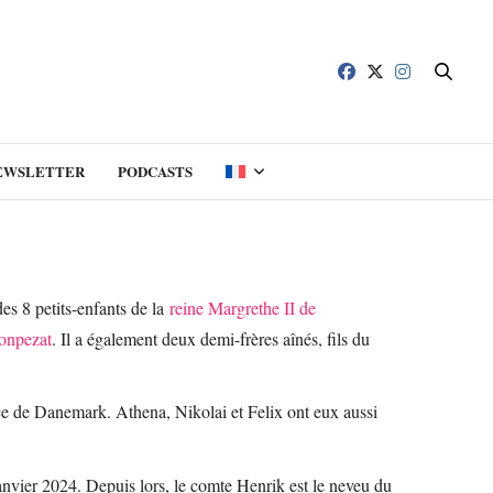
EWSLETTER
PODCASTS
s 8 petits-enfants de la
reine Margrethe II de
onpezat
. Il a également deux demi-frères aînés, fils du
nce de Danemark. Athena, Nikolai et Felix ont eux aussi
anvier 2024. Depuis lors, le comte Henrik est le neveu du