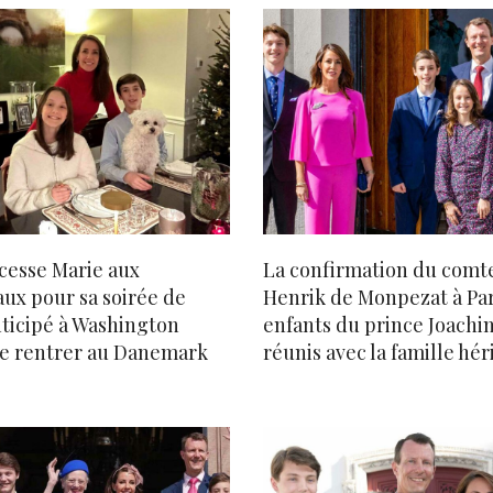
cesse Marie aux
La confirmation du comt
ux pour sa soirée de
Henrik de Monpezat à Pari
ticipé à Washington
enfants du prince Joachi
de rentrer au Danemark
réunis avec la famille hér