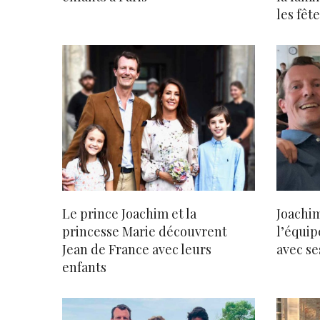
les fêt
Le prince Joachim et la
Joachi
princesse Marie découvrent
l’équip
Jean de France avec leurs
avec se
enfants