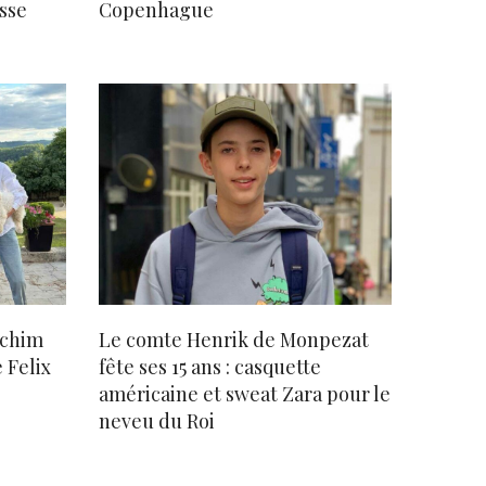
sse
Copenhague
achim
Le comte Henrik de Monpezat
 Felix
fête ses 15 ans : casquette
américaine et sweat Zara pour le
neveu du Roi