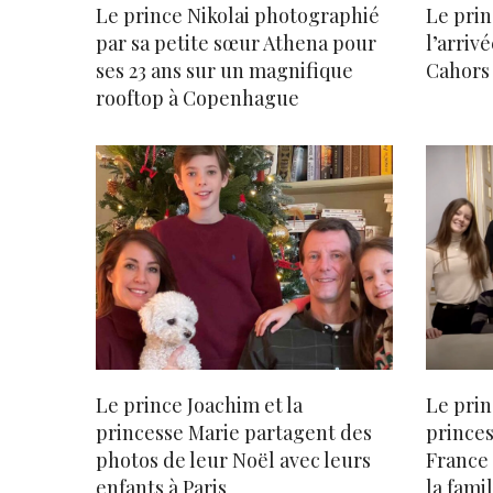
Le prince Nikolai photographié
Le prin
par sa petite sœur Athena pour
l’arriv
ses 23 ans sur un magnifique
Cahors 
rooftop à Copenhague
Le prince Joachim et la
Le prin
princesse Marie partagent des
princes
photos de leur Noël avec leurs
France 
enfants à Paris
la fami