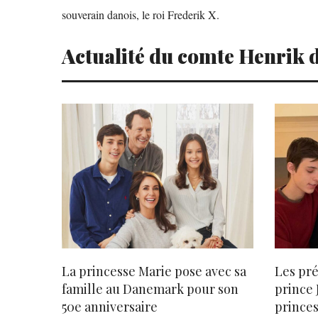
souverain danois, le roi Frederik X.
Actualité du comte Henrik 
La princesse Marie pose avec sa
Les pré
famille au Danemark pour son
prince 
50e anniversaire
prince