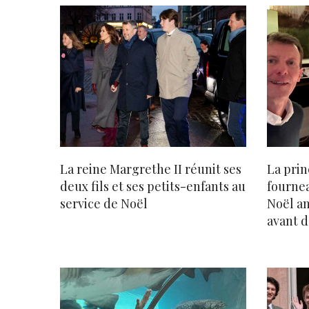
La reine Margrethe II réunit ses
La prin
deux fils et ses petits-enfants au
fournea
service de Noël
Noël an
avant 