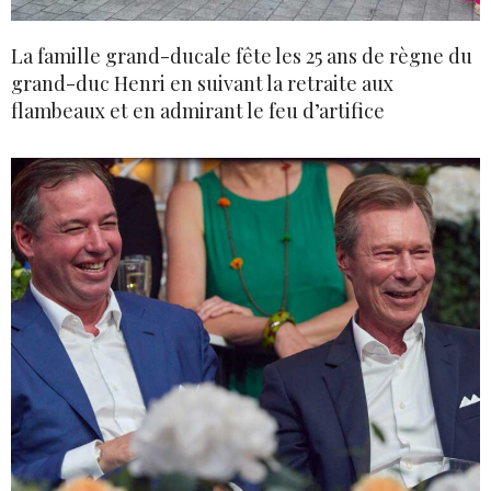
La famille grand-ducale fête les 25 ans de règne du
grand-duc Henri en suivant la retraite aux
flambeaux et en admirant le feu d’artifice