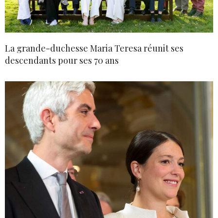
La grande-duchesse Maria Teresa réunit ses
descendants pour ses 70 ans