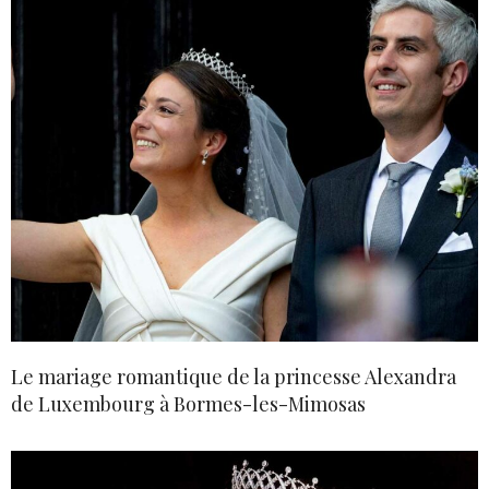
Le mariage romantique de la princesse Alexandra
de Luxembourg à Bormes-les-Mimosas