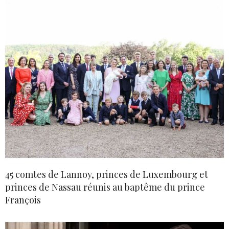
45 comtes de Lannoy, princes de Luxembourg et
princes de Nassau réunis au baptême du prince
François