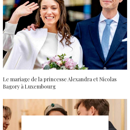
Le mariage de la princesse Alexandra et Nicolas
Bagory à Luxembourg