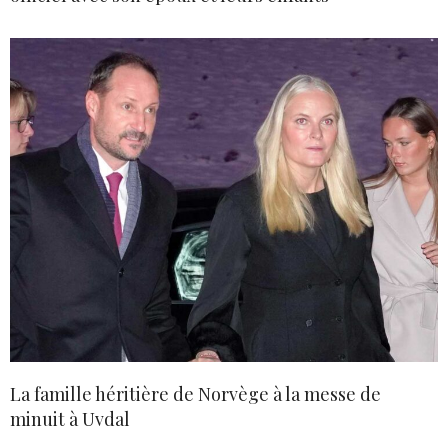
La famille héritière de Norvège à la messe de
minuit à Uvdal