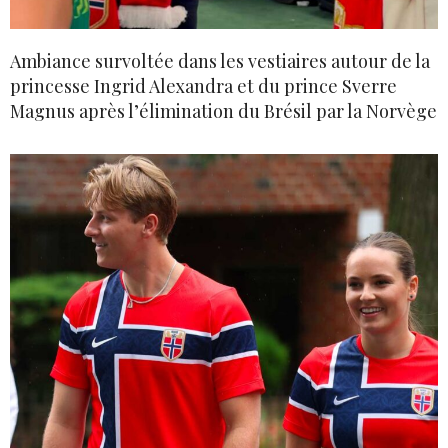
Ambiance survoltée dans les vestiaires autour de la
princesse Ingrid Alexandra et du prince Sverre
Magnus après l’élimination du Brésil par la Norvège