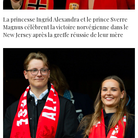
La princesse Ingrid Alexandra et le prince Sverre
Magnus célèbrent la victoire norvégienne dans le
New Jersey après la greffe réussie de leur mère