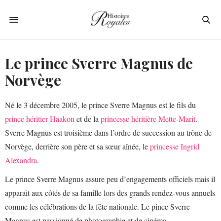
Le prince Sverre Magnus de
Norvège
Né le 3 décembre 2005, le prince Sverre Magnus est le fils du
prince héritier Haakon
et de la
princesse héritière Mette-Marit
.
Sverre Magnus est troisième dans l’ordre de succession au trône de
Norvège, derrière son père et sa sœur aînée, le
princesse Ingrid
Alexandra
.
Le prince Sverre Magnus assure peu d’engagements officiels mais il
apparait aux côtés de sa famille lors des grands rendez-vous annuels
comme les célébrations de la fête nationale. Le pince Sverre
Magnus est passionné de photographie et de cinéma.