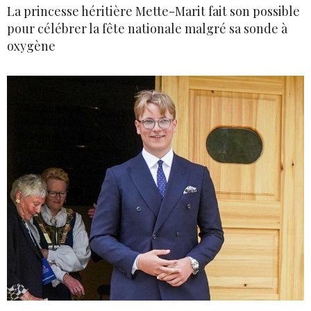
La princesse héritière Mette-Marit fait son possible
pour célébrer la fête nationale malgré sa sonde à
oxygène