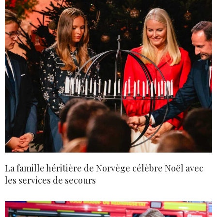
La famille héritière de Norvège célèbre Noël avec
les services de secours