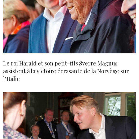
Le roi Harald et son petit-fils Sverre Magnus
assistent à la victoire écrasante de la Norvège sur
l’Italie