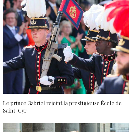
Le prince Gabriel rejoint la prestigieuse École de
Saint-Cyr