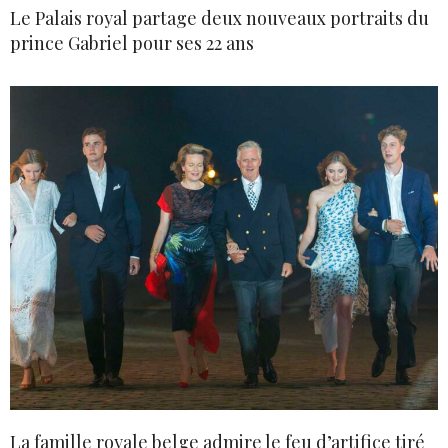
Le Palais royal partage deux nouveaux portraits du
prince Gabriel pour ses 22 ans
La famille royale belge admire le feu d’artifice tiré