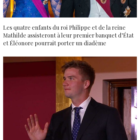
Les quatre enfants du roi Philippe et de la reine
Mathilde assisteront à leur premier banquet d’État
et Éléonore pourrait porter un diadème