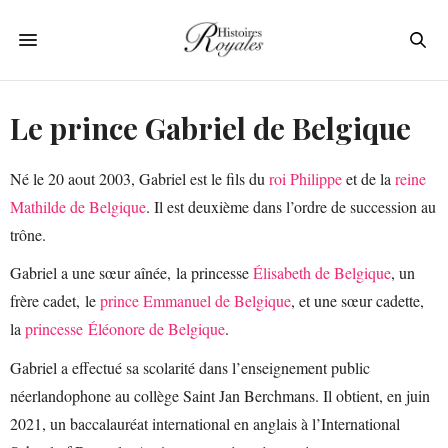
Le prince Gabriel de Belgique
Né le 20 aout 2003, Gabriel est le fils du
roi Philippe
et de la
reine
Mathilde de Belgique
. Il est deuxième dans l’ordre de succession au
trône.
Gabriel a une sœur aînée, la princesse
Élisabeth de Belgique
, un
frère cadet, le
prince Emmanuel de Belgique
, et une sœur cadette,
la
princesse Éléonore de Belgique
.
Gabriel a effectué sa scolarité dans l’enseignement public
néerlandophone au collège Saint Jan Berchmans. Il obtient, en juin
2021, un baccalauréat international en anglais à l’International